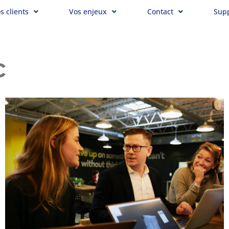
s clients
Vos enjeux
Contact
Sup
c