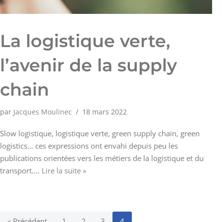
La logistique verte,
l’avenir de la supply
chain
par
Jacques Moulinec
18 mars 2022
Slow logistique, logistique verte, green supply chain, green
logistics… ces expressions ont envahi depuis peu les
publications orientées vers les métiers de la logistique et du
transport.…
Lire la suite »
« Précédent
1
2
3
4