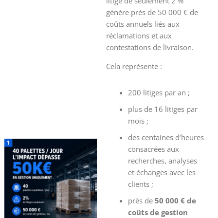
litige de seulement 2 %
génère près de 50 000 € de
coûts annuels liés aux
réclamations et aux
contestations de livraison.
Cela représente :
200 litiges par an ;
plus de 16 litiges par
mois ;
des centaines d’heures
consacrées aux
recherches, analyses
et échanges avec les
clients ;
près de
50 000 € de
coûts de gestion