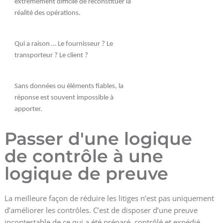
extrêmement difficile de reconstituer la
réalité des opérations.
Qui a raison … Le fournisseur ? Le
transporteur ? Le client ?
Sans données ou éléments fiables, la
réponse est souvent impossible à
apporter.
Passer d'une logique
de contrôle à une
logique de preuve
La meilleure façon de réduire les litiges n’est pas uniquement
d’améliorer les contrôles. C’est de disposer d’une preuve
incontestable de ce qui a été préparé, contrôlé et expédié.