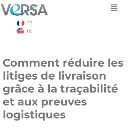
Aller
FR
au
contenu
US
Comment réduire les
litiges de livraison
grâce à la traçabilité
et aux preuves
logistiques