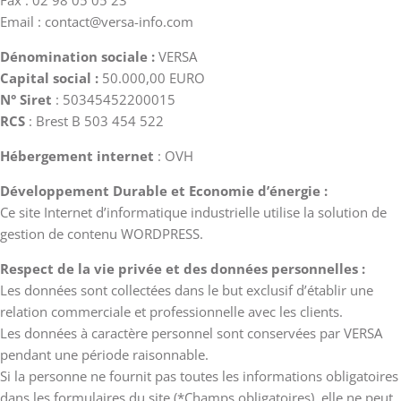
Fax : 02 98 05 05 23
Email : contact@versa-info.com
Dénomination sociale :
VERSA
Capital social :
50.000,00 EURO
N° Siret
: 50345452200015
RCS
: Brest B 503 454 522
Hébergement internet
: OVH
Développement Durable et Economie d’énergie :
Ce site Internet d’informatique industrielle utilise la solution de
gestion de contenu WORDPRESS.
Respect de la vie privée et des données personnelles :
Les données sont collectées dans le but exclusif d’établir une
relation commerciale et professionnelle avec les clients.
Les données à caractère personnel sont conservées par VERSA
pendant une période raisonnable.
Si la personne ne fournit pas toutes les informations obligatoires
dans les formulaires du site (*Champs obligatoires), elle ne peut