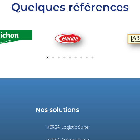
Quelques références
Nos solutions
VERSA Logistic Suite
VERSA Automatisme