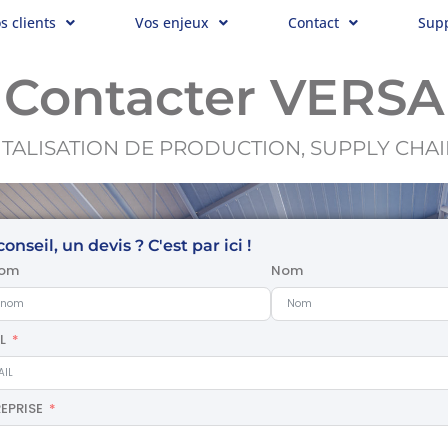
s clients
Vos enjeux
Contact
Sup
Contacter VERSA
ITALISATION DE PRODUCTION, SUPPLY CHAIN
onseil, un devis ? C'est par ici !
nom
Nom
L
EPRISE