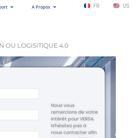
FR
US
port
A Propos
 OU LOGISITIQUE 4.0
Nous vous
remercions de votre
intérêt pour VERSA.
N’hésitez pas à
nous contacter afin