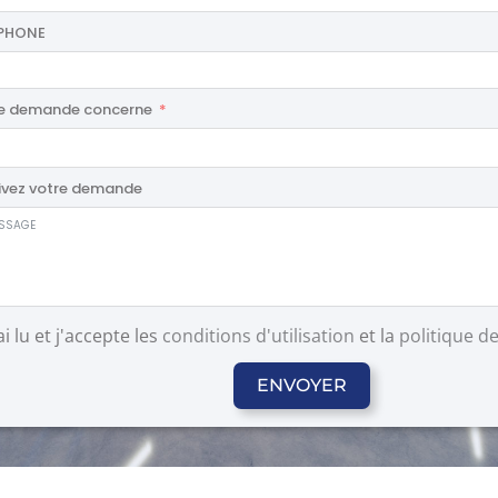
EPHONE
e demande concerne
ivez votre demande
'ai lu et j'accepte les
conditions d'utilisation
et la
politique de
ENVOYER