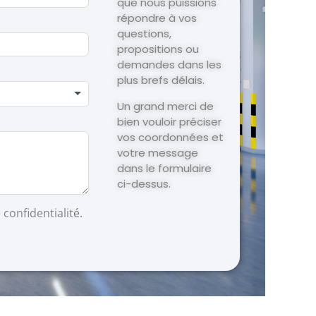
que nous puissions
répondre à vos
questions,
propositions ou
demandes dans les
plus brefs délais.
Un grand merci de
bien vouloir préciser
vos coordonnées et
votre message
dans le formulaire
ci-dessus.
 confidentialit
é.