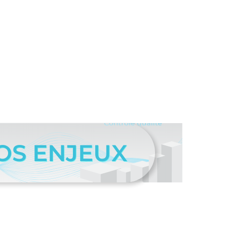
OS ENJEUX