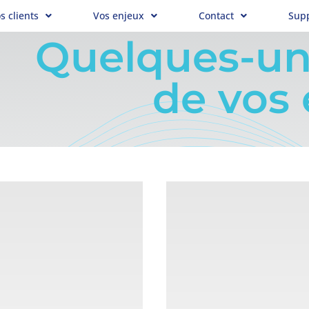
s clients
Vos enjeux
Contact
Sup
Quelques-un
de vos