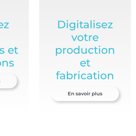
ez
Digitalisez
votre
s et
production
ons
et
fabrication
s
En savoir plus