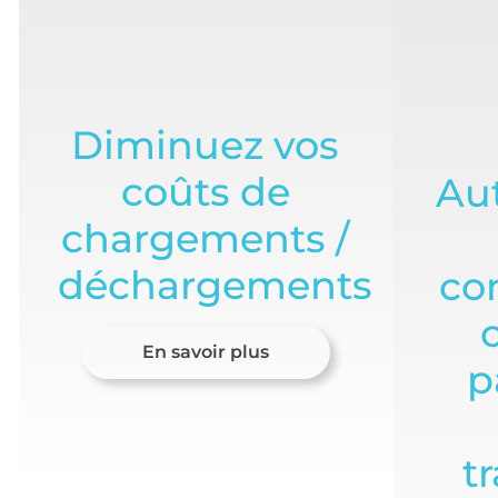
Diminuez vos
coûts de
Au
chargements /
déchargements
co
c
En savoir plus
p
tr