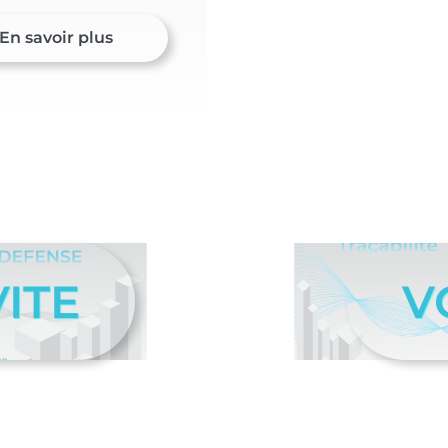
En savoir plus
ITE
V