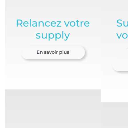
Relancez votre
S
supply
vo
En savoir plus