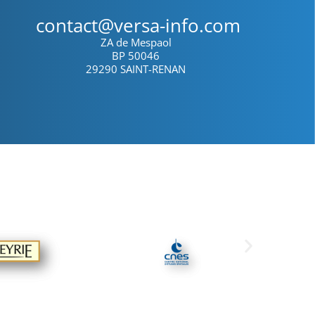
contact@versa-info.com
ZA de Mespaol
BP 50046
29290 SAINT-RENAN