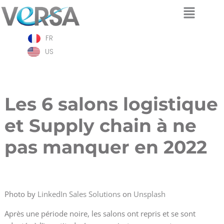
Aller
FR
au
contenu
US
Les 6 salons logistique
et Supply chain à ne
pas manquer en 2022
Photo by
LinkedIn Sales Solutions
on
Unsplash
Après une période noire, les salons ont repris et se sont