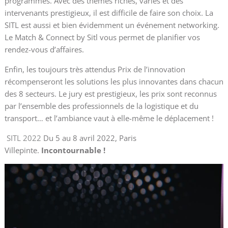
programmés. Avec des thèmes riches, variés et des
intervenants prestigieux, il est difficile de faire son choix. La
SITL est aussi et bien évidemment un événement networking.
Le Match & Connect by Sitl vous permet de planifier vos
rendez-vous d’affaires.
Enfin, les toujours très attendus Prix de l’innovation
récompenseront les solutions les plus innovantes dans chacun
des 8 secteurs. Le jury est prestigieux, les prix sont reconnus
par l’ensemble des professionnels de la logistique et du
transport… et l’ambiance vaut à elle-même le déplacement !
SITL 2022
Du 5 au 8 avril 2022, Paris
Villepinte.
Incontournable !