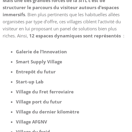
Mais une des grandes forces de la SITL c’est de
structurer le parcours du visiteur autours d’espaces
immersifs
. Bien plus pertinents que les habituelles allées
organisées par type d’offre, ces villages ciblent l’activité du
visiteur en lui proposant un panel de solutions bien plus
riches. Ainsi,
12 espaces dynamiques sont représentés
:
Galerie de l’Innovation
Smart Supply Village
Entrepôt du futur
Start-up Lab
Village du Fret ferroviaire
Village port du futur
Village du dernier kilomètre
Village AFGNV
Village du froid