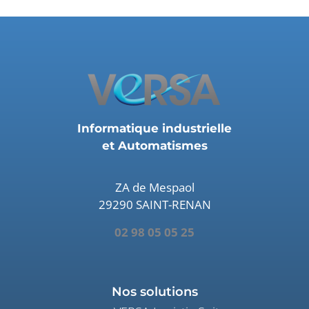
Informatique industrielle
et Automatismes
ZA de Mespaol
29290 SAINT-RENAN
02 98 05 05 25
Nos solutions