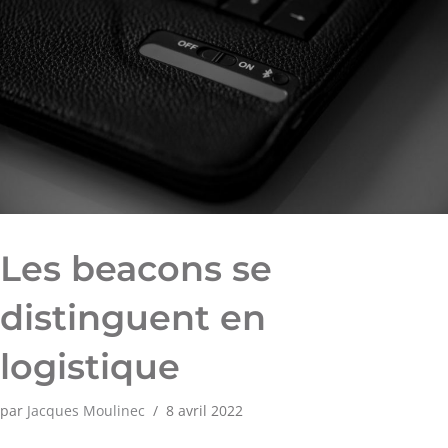
Les beacons se
distinguent en
logistique
par
Jacques Moulinec
8 avril 2022