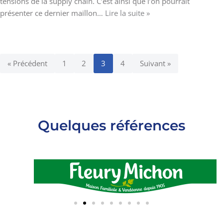
tensions de la supply chain. C’est ainsi que l’on pourrait
présenter ce dernier maillon…
Lire la suite »
« Précédent
1
2
3
4
Suivant »
Quelques références