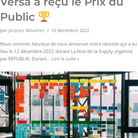
Versa a reçu le Prix du
Public
par
Jacques Moulinec
12 décembre 2022
Nous sommes heureux de vous annoncer notre réussite qui a eu
lieu le 12 décembre 2022 durant La Nuit de la Supply organisé
par RÉPUBLIK. Durant…
Lire la suite »