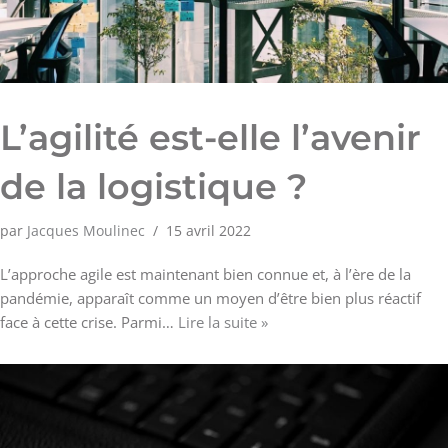
L’agilité est-elle l’avenir
de la logistique ?
par
Jacques Moulinec
15 avril 2022
L’approche agile est maintenant bien connue et, à l’ère de la
pandémie, apparaît comme un moyen d’être bien plus réactif
face à cette crise. Parmi…
Lire la suite »