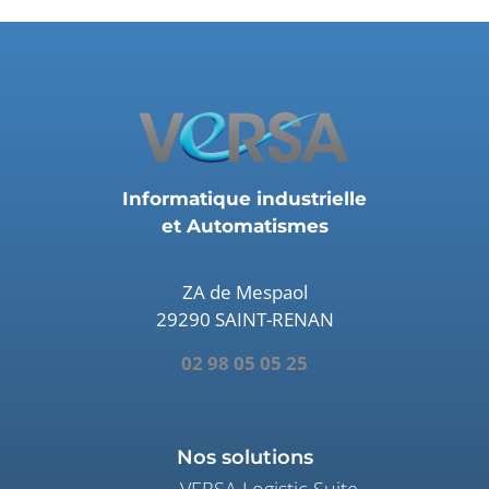
Informatique industrielle
et Automatismes
ZA de Mespaol
29290 SAINT-RENAN
02 98 05 05 25
Nos solutions
VERSA Logistic Suite