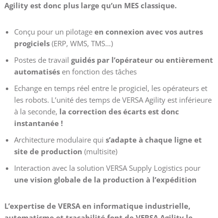
Agility est donc plus large qu’un MES classique.
Conçu pour un pilotage
en connexion avec vos autres
progiciels
(ERP, WMS, TMS…)
Postes de travail
guidés par l’opérateur ou entièrement
automatisés
en fonction des tâches
Echange en temps réel entre le progiciel, les opérateurs et
les robots. L’unité des temps de VERSA Agility est inférieure
à la seconde,
la correction des écarts est donc
instantanée !
Architecture modulaire qui
s’adapte à chaque ligne et
site de production
(multisite)
Interaction avec la solution VERSA Supply Logistics pour
une vision globale de la production à l’expédition
L’expertise de VERSA en informatique industrielle,
automatisme et traçabilité font de VERSA Agility le