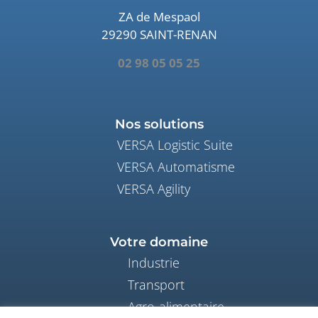
ZA de Mespaol
29290 SAINT-RENAN
02 98 05 05 25
Nos solutions
VERSA Logistic Suite
VERSA Automatisme
VERSA Agility
Votre domaine
Industrie
Transport
Agro-alimentaire