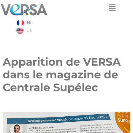
Aller
FR
au
contenu
US
Apparition de VERSA
dans le magazine de
Centrale Supélec