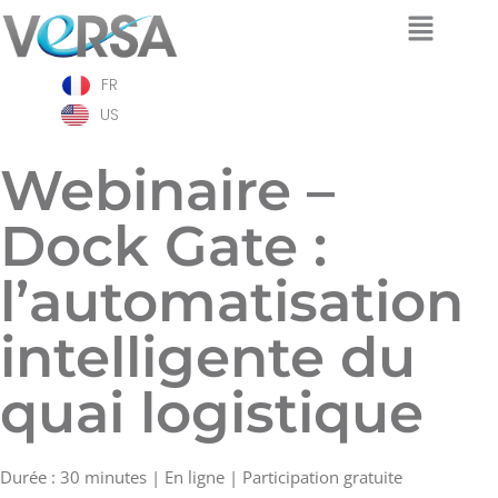
Aller
FR
au
contenu
US
Webinaire –
Dock Gate :
l’automatisation
intelligente du
quai logistique
Durée : 30 minutes | En ligne | Participation gratuite