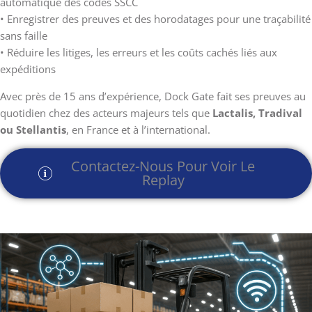
automatique des codes SSCC
• Enregistrer des preuves et des horodatages pour une traçabilité
sans faille
• Réduire les litiges, les erreurs et les coûts cachés liés aux
expéditions
Avec près de 15 ans d’expérience, Dock Gate fait ses preuves au
quotidien chez des acteurs majeurs tels que
Lactalis, Tradival
ou Stellantis
, en France et à l’international.
Contactez-Nous Pour Voir Le
Replay