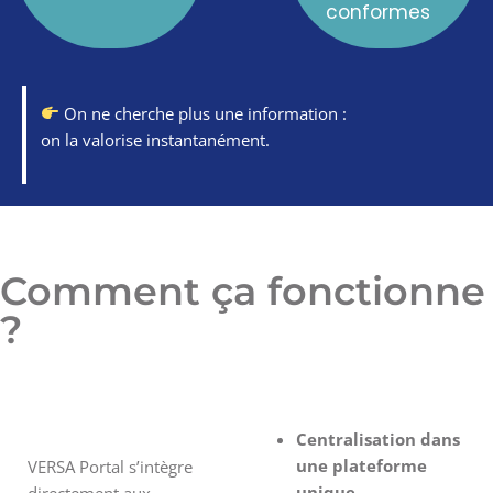
conformes
O
n ne cherche plus une information :
on
la
valorise
instantanément.
Comment ça fonctionne
?
Centralisation dans
une plateforme
VERSA Portal s’intègre
unique
directement aux