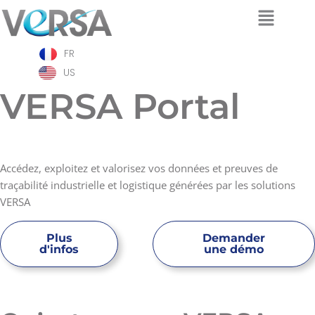
Aller
FR
au
contenu
US
VERSA Portal
Accédez, exploitez et valorisez vos données
et preuves
de
traçabilité industrielle et logistique
générées par les solutions
VERSA
Plus
Demander
d'infos
une démo