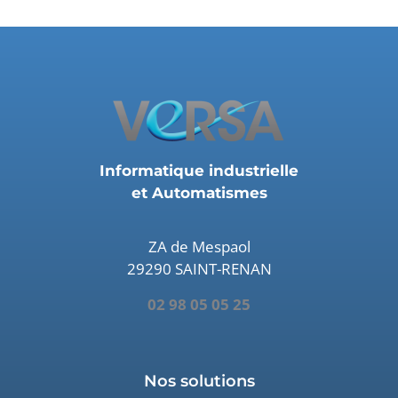
Informatique industrielle
et Automatismes
ZA de Mespaol
29290 SAINT-RENAN
02 98 05 05 25
Nos solutions