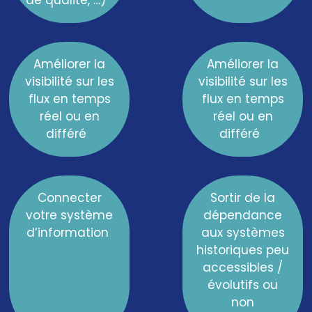
de qualité,
…
)
Améliorer la
Améliorer la
visibilité
sur les
visibilité
sur les
flux en temps
flux en temps
réel ou en
réel ou en
différé
différé
Connecter
Sortir de la
votre système
dépendance
d’information
aux systèmes
historiques
peu
accessibles
/
évolutifs
ou
non