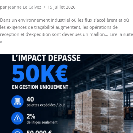
par
Jeanne Le Calvez
15 juillet 2026
Dans un environnement industriel où les flux s’accélèrent et où
les exigences de traçabilité augmentent, les opérations de
réception et d’expédition sont devenues un maillon…
Lire la suite
»