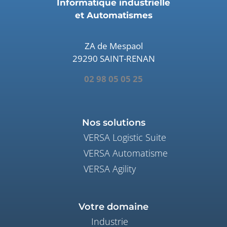
Informatique industrielle
et Automatismes
ZA de Mespaol
29290 SAINT-RENAN
02 98 05 05 25
Nos solutions
VERSA Logistic Suite
VERSA Automatisme
VERSA Agility
Votre domaine
Industrie